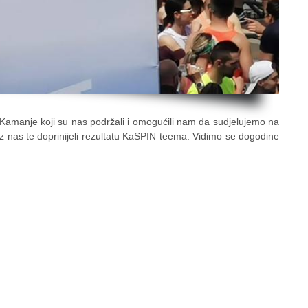
Kamanje koji su nas podržali i omogućili nam da sudjelujemo na
 uz nas te doprinijeli rezultatu KaSPIN teema. Vidimo se dogodine