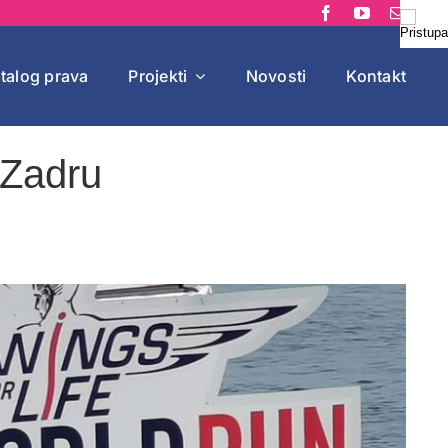
talog prava
Projekti
Novosti
Kontakt
 Zadru