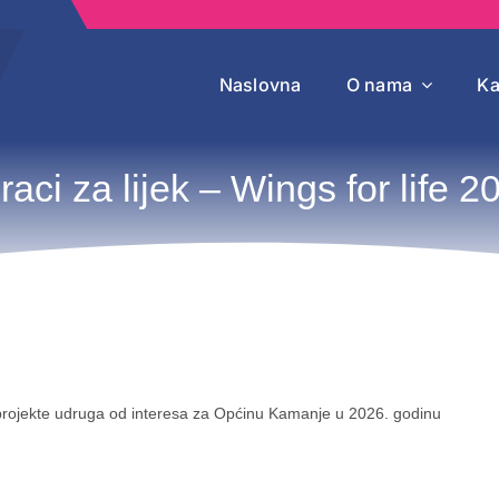
Naslovna
O nama
Ka
raci za lijek – Wings for life 2
e/projekte udruga od interesa za Općinu Kamanje u 2026. godinu