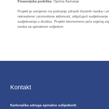
Financijska podrška:
Općina Kamanje
Projekt je usmjeren na poticanje zdravih životnih navika i u
rekreativne i promotivne aktivnosti, uključujući sudjelovanj
sudjelovanja u društvu. Projekt istovremeno jača osjećaj za
osoba sa spinalnom ozljedom.
Kontakt
Karlovačka udruga spinalno ozlijeđenih