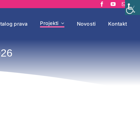
Projekti
talog prava
Novosti
Kontakt
026