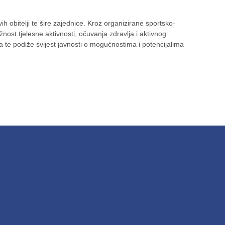
h obitelji te šire zajednice. Kroz organizirane sportsko-
nost tjelesne aktivnosti, očuvanja zdravlja i aktivnog
 te podiže svijest javnosti o mogućnostima i potencijalima