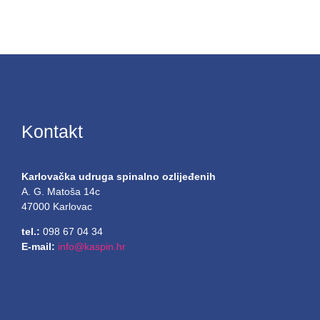
Kontakt
Karlovačka udruga spinalno ozlijeđenih
A. G. Matoša 14c
47000 Karlovac
tel.:
098 67 04 34
E-mail:
info@kaspin.hr