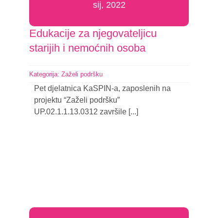
sij, 2022
Edukacije za njegovateljicu
starijih i nemoćnih osoba
Kategorija:
Zaželi podršku
Pet djelatnica KaSPIN-a, zaposlenih na
projektu “Zaželi podršku”
UP.02.1.1.13.0312 završile [...]
Nastavi čitati