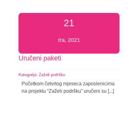
21
tra, 2021
Uručeni paketi
Kategorija:
Zaželi podršku
Početkom četvrtog mjeseca zaposlenicima
na projektu “Zaželi podršku” uručeni su [...]
Nastavi čitati