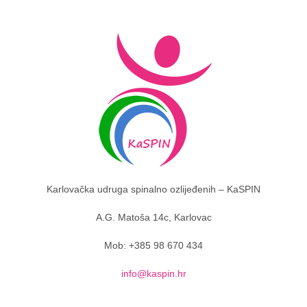
Karlovačka udruga spinalno ozlijeđenih – KaSPIN
A.G. Matoša 14c, Karlovac
Mob: +385 98 670 434
info@kaspin.hr