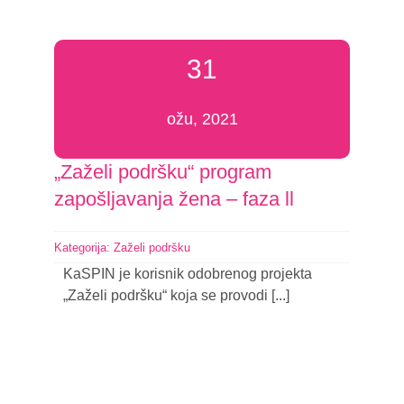
31
ožu, 2021
„Zaželi podršku“ program
zapošljavanja žena – faza ll
Kategorija:
Zaželi podršku
KaSPIN je korisnik odobrenog projekta
„Zaželi podršku“ koja se provodi [...]
Nastavi čitati