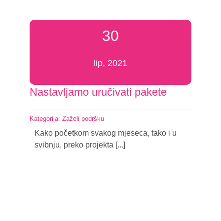
30
lip, 2021
Nastavljamo uručivati pakete
Kategorija:
Zaželi podršku
Kako početkom svakog mjeseca, tako i u
svibnju, preko projekta [...]
Nastavi čitati