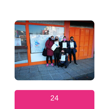
Nastavi čitati
24