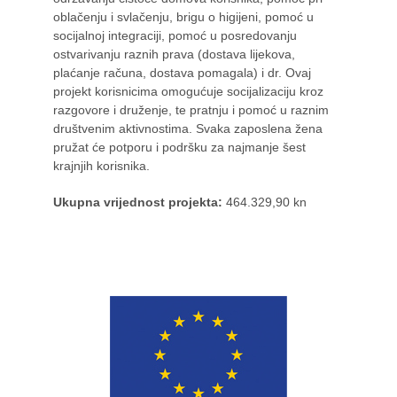
oblačenju i svlačenju, brigu o higijeni, pomoć u
socijalnoj integraciji, pomoć u posredovanju
ostvarivanju raznih prava (dostava lijekova,
plaćanje računa, dostava pomagala) i dr. Ovaj
projekt korisnicima omogućuje socijalizaciju kroz
razgovore i druženje, te pratnju i pomoć u raznim
društvenim aktivnostima. Svaka zaposlena žena
pružat će potporu i podršku za najmanje šest
krajnjih korisnika.
Ukupna vrijednost projekta:
464.329,90 kn