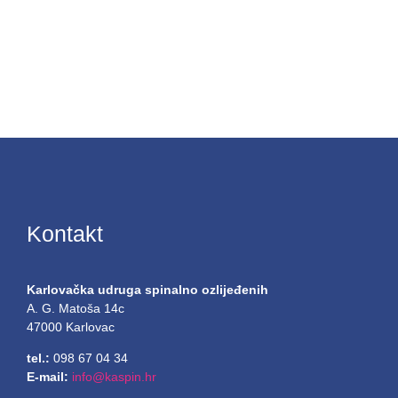
Kontakt
Karlovačka udruga spinalno ozlijeđenih
A. G. Matoša 14c
47000 Karlovac
tel.:
098 67 04 34
E-mail:
info@kaspin.hr