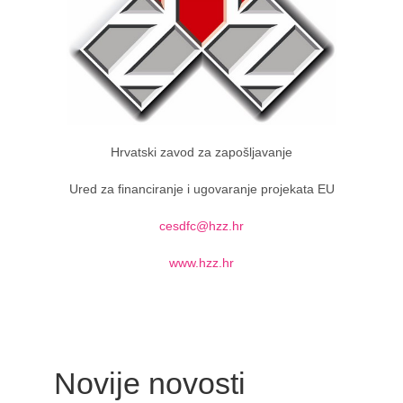
Hrvatski zavod za zapošljavanje
Ured za financiranje i ugovaranje projekata EU
cesdfc@hzz.hr
www.hzz.hr
Novije novosti