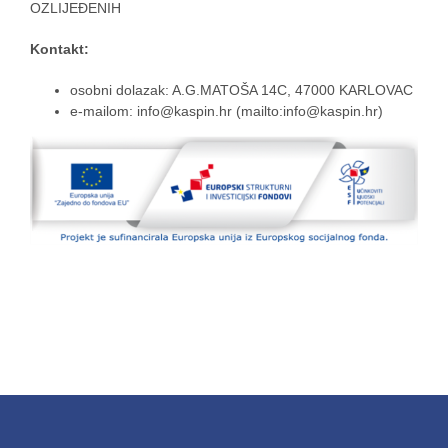
OZLIJEĐENIH
Kontakt:
osobni dolazak: A.G.MATOŠA 14C, 47000 KARLOVAC
e-mailom: info@kaspin.hr (mailto:info@kaspin.hr)