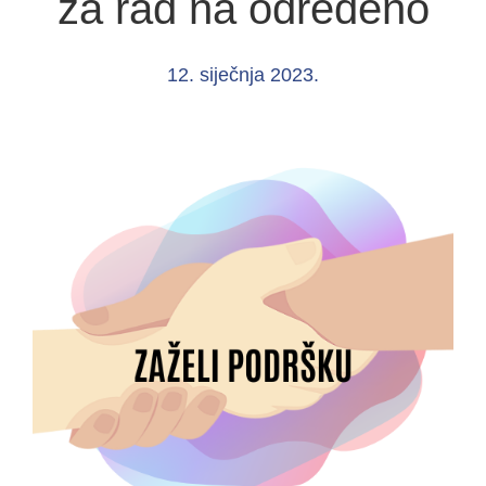
za rad na određeno
12. siječnja 2023.