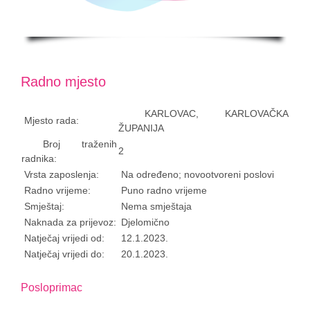
Radno mjesto
KARLOVAC, KARLOVAČKA
Mjesto rada:
ŽUPANIJA
Broj traženih
2
radnika:
Vrsta zaposlenja:
Na određeno; novootvoreni poslovi
Radno vrijeme:
Puno radno vrijeme
Smještaj:
Nema smještaja
Naknada za prijevoz:
Djelomično
Natječaj vrijedi od:
12
.1.2023.
Natječaj vrijedi do:
20.1.2023.
Posloprimac