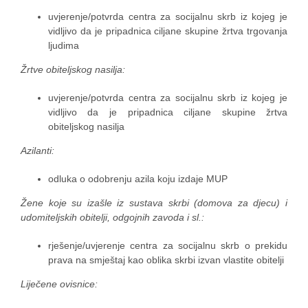
uvjerenje/potvrda centra za socijalnu skrb iz kojeg je
vidljivo da je pripadnica ciljane skupine žrtva trgovanja
ljudima
Žrtve obiteljskog nasilja:
uvjerenje/potvrda centra za socijalnu skrb iz kojeg je
vidljivo da je pripadnica ciljane skupine žrtva
obiteljskog nasilja
Azilanti:
odluka o odobrenju azila koju izdaje MUP
Žene koje su izašle iz sustava skrbi (domova za djecu) i
udomiteljskih obitelji, odgojnih zavoda i sl.:
rješenje/uvjerenje centra za socijalnu skrb o prekidu
prava na smještaj kao oblika skrbi izvan vlastite obitelji
Liječene ovisnice: