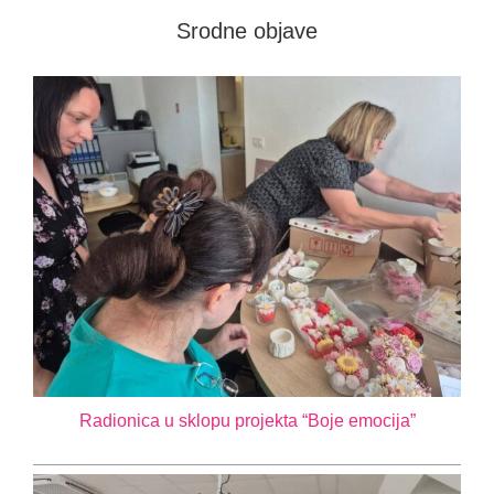
Srodne objave
Novosti
Kontakt
Radionica u sklopu projekta “Boje emocija”