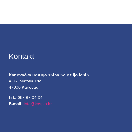
Kontakt
Karlovačka udruga spinalno ozlijeđenih
A. G. Matoša 14c
47000 Karlovac
tel.:
098 67 04 34
E-mail:
info@kaspin.hr