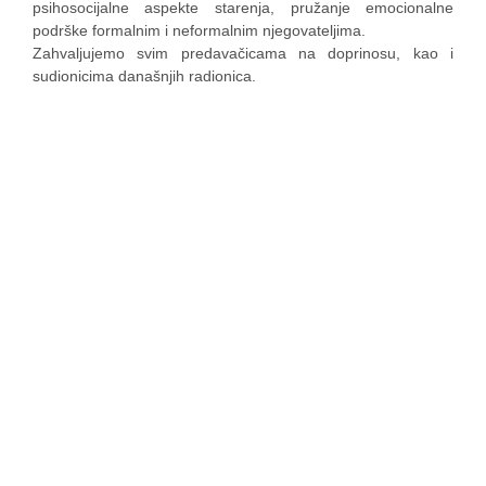
psihosocijalne aspekte starenja, pružanje emocionalne
podrške formalnim i neformalnim njegovateljima.
Zahvaljujemo svim predavačicama na doprinosu, kao i
sudionicima današnjih radionica.