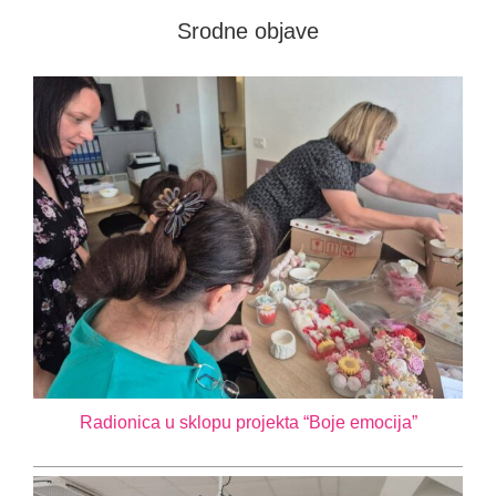
Srodne objave
Novosti
Kontakt
Radionica u sklopu projekta “Boje emocija”