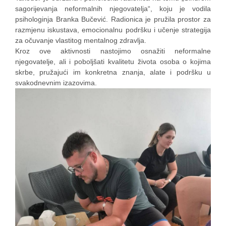
sagorijevanja neformalnih njegovatelja“, koju je vodila
psihologinja Branka Bučević. Radionica je pružila prostor za
razmjenu iskustava, emocionalnu podršku i učenje strategija
za očuvanje vlastitog mentalnog zdravlja.
Kroz ove aktivnosti nastojimo osnažiti neformalne
njegovatelje, ali i poboljšati kvalitetu života osoba o kojima
skrbe, pružajući im konkretna znanja, alate i podršku u
svakodnevnim izazovima.