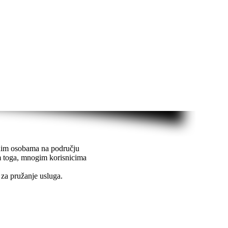
ćnim osobama na području
m toga, mnogim korisnicima
 za pružanje usluga.