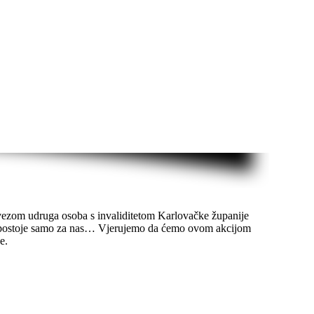
vezom udruga osoba s invaliditetom Karlovačke županije
tom postoje samo za nas… Vjerujemo da ćemo ovom akcijom
e.