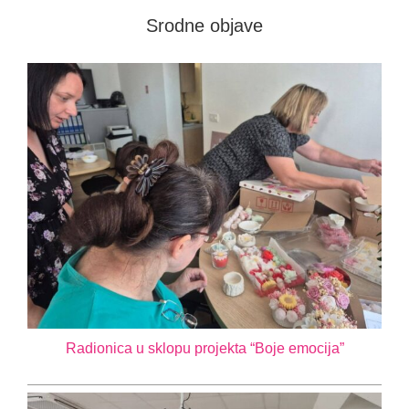
Srodne objave
Novosti
Kontakt
Radionica u sklopu projekta “Boje emocija”