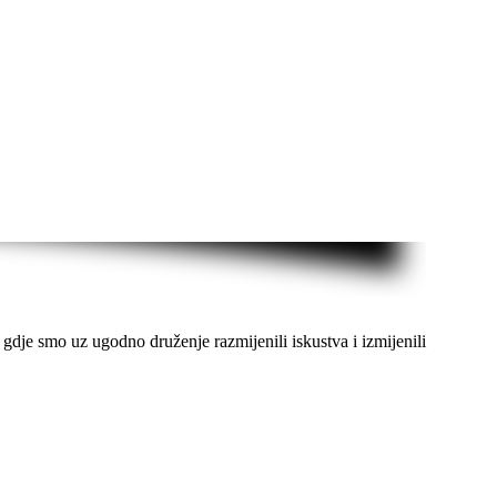
gdje smo uz ugodno druženje razmijenili iskustva i izmijenili