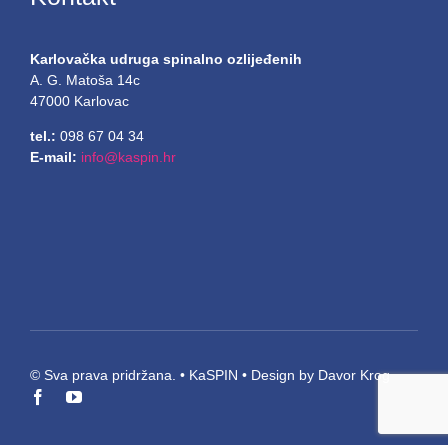
Novosti
Karlovačka udruga spinalno ozlijeđenih
A. G. Matoša 14c
47000 Karlovac
Kontakt
tel.:
098 67 04 34
E-mail:
info@kaspin.hr
© Sva prava pridržana. • KaSPIN • Design by Davor Krog