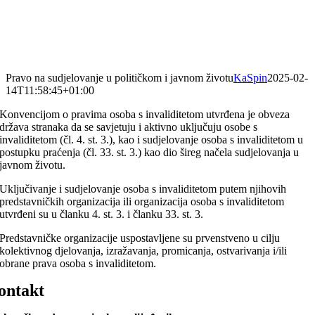
Pravo na sudjelovanje u političkom i javnom životu
KaSpin
2025-02-
14T11:58:45+01:00
Konvencijom o pravima osoba s invaliditetom utvrđena je obveza
država stranaka da se savjetuju i aktivno uključuju osobe s
invaliditetom (čl. 4. st. 3.), kao i sudjelovanje osoba s invaliditetom u
postupku praćenja (čl. 33. st. 3.) kao dio šireg načela sudjelovanja u
javnom životu.
Uključivanje i sudjelovanje osoba s invaliditetom putem njihovih
predstavničkih organizacija ili organizacija osoba s invaliditetom
utvrđeni su u članku 4. st. 3. i članku 33. st. 3.
Predstavničke organizacije uspostavljene su prvenstveno u cilju
kolektivnog djelovanja, izražavanja, promicanja, ostvarivanja i/ili
obrane prava osoba s invaliditetom.
ontakt