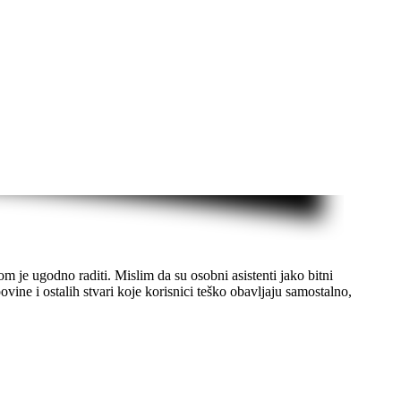
m je ugodno raditi. Mislim da su osobni asistenti jako bitni
ine i ostalih stvari koje korisnici teško obavljaju samostalno,