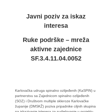
Javni poziv za iskaz
interesa
Ruke podrške – mreža
aktivne zajednice
SF.3.4.11.04.0052
Karlovačka udruga spinalno ozlijeđenih (KaSPIN) u
partnerstvu sa Zajednicom spinalno ozlijeđenih
(SOZ) i Društvom multiple skleroze Karlovačke
županije (DMSKŽ) poziva pripadnike ciljnih skupina
na iskazivanje interesa za sudjelovanje u projektu