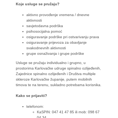
Koje usluge se pružaju?
aktivno provođenje vremena / dnevne
aktivnosti
savjetodavna podrška
psihosocijalna pomoć
osiguravanje podrške pri ostvarivanju prava
osiguravanje prijevoza za obavljanje
svakodnevnih aktivnosti
grupe osnaživanja i grupe podrške
Usluge se pružaju individualno i grupno, u
prostorima Karlovačke udruge spinalno ozlijeđenih,
Zajednice spinalno ozlijeđenih i Društva multiple
skleroze Karlovačke županije, putem mobilnih
timova te na terenu, sukladno potrebama korisnika.
Kako se prijaviti?
telefonom:
KaSPIN: 047 41 47 85 ili mob: 098 67
04 34