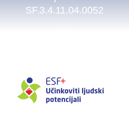
SF.3.4.11.04.0052
Novosti
Kontakt