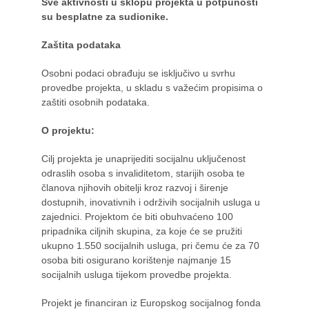
Sve aktivnosti u sklopu projekta u potpunosti
su besplatne za sudionike.
Zaštita podataka
Osobni podaci obrađuju se isključivo u svrhu
provedbe projekta, u skladu s važećim propisima o
zaštiti osobnih podataka.
O projektu:
Cilj projekta je unaprijediti socijalnu uključenost
odraslih osoba s invaliditetom, starijih osoba te
članova njihovih obitelji kroz razvoj i širenje
dostupnih, inovativnih i održivih socijalnih usluga u
zajednici. Projektom će biti obuhvaćeno 100
pripadnika ciljnih skupina, za koje će se pružiti
ukupno 1.550 socijalnih usluga, pri čemu će za 70
osoba biti osigurano korištenje najmanje 15
socijalnih usluga tijekom provedbe projekta.
Projekt je financiran iz Europskog socijalnog fonda