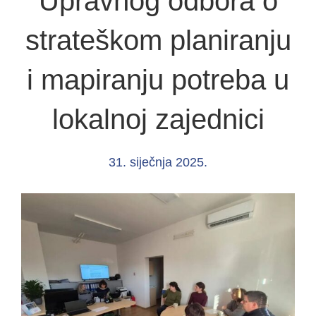
Upravnog odbora o
strateškom planiranju
i mapiranju potreba u
lokalnoj zajednici
31. siječnja 2025.