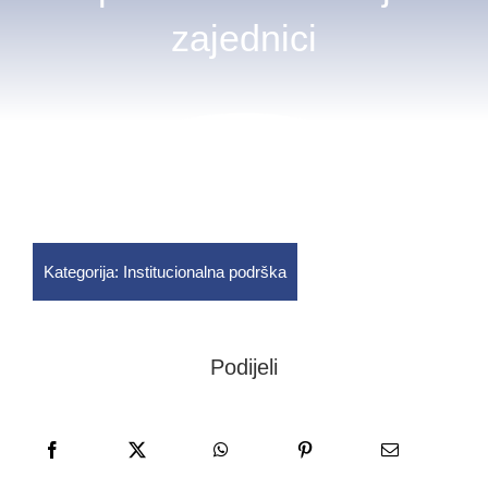
zajednici
Novosti
Kontakt
Kategorija:
Institucionalna podrška
Podijeli