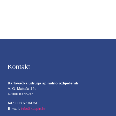
Kontakt
Karlovačka udruga spinalno ozlijeđenih
A. G. Matoša 14c
47000 Karlovac
tel.:
098 67 04 34
E-mail:
info@kaspin.hr