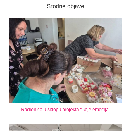
Srodne objave
Radionica u sklopu projekta “Boje emocija”