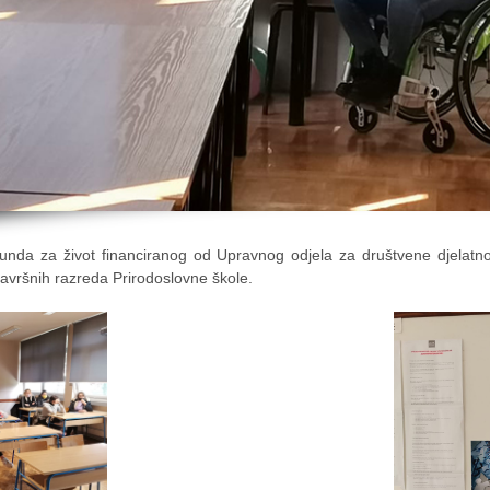
unda za život financiranog od Upravnog odjela za društvene djelatno
avršnih razreda Prirodoslovne škole.