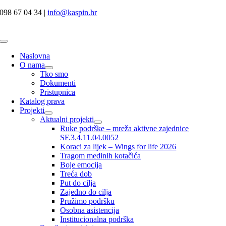
Skip
098 67 04 34 |
info@kaspin.hr
to
content
Toggle
Navigation
Naslovna
O nama
Tko smo
Dokumenti
Pristupnica
Katalog prava
Projekti
Aktualni projekti
Ruke podrške – mreža aktivne zajednice
SF.3.4.11.04.0052
Koraci za lijek – Wings for life 2026
Tragom medinih kotačića
Boje emocija
Treća dob
Put do cilja
Zajedno do cilja
Pružimo podršku
Osobna asistencija
Institucionalna podrška