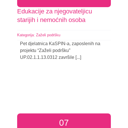
Edukacije za njegovateljicu
starijih i nemoćnih osoba
Kategorija:
Zaželi podršku
Pet djelatnica KaSPIN-a, zaposlenih na
projektu “Zaželi podršku”
UP.02.1.1.13.0312 završile [...]
Nastavi čitati
07