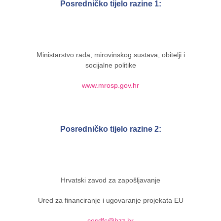
Posredničko tijelo razine 1:
Ministarstvo rada, mirovinskog sustava, obitelji i
socijalne politike
www.mrosp.gov.hr
Posredničko tijelo razine 2:
Hrvatski zavod za zapošljavanje
Ured za financiranje i ugovaranje projekata EU
cesdfc@hzz.hr