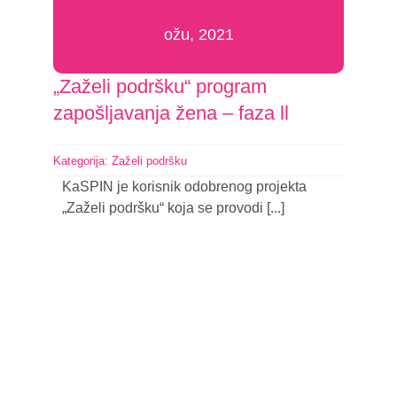
ožu, 2021
„Zaželi podršku“ program
zapošljavanja žena – faza ll
Kategorija:
Zaželi podršku
KaSPIN je korisnik odobrenog projekta
„Zaželi podršku“ koja se provodi [...]
Nastavi čitati