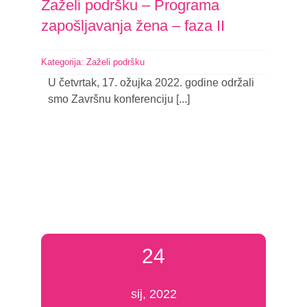
Zaželi podršku – Programa
zapošljavanja žena – faza II
Kategorija:
Zaželi podršku
U četvrtak, 17. ožujka 2022. godine održali
smo Završnu konferenciju [...]
Nastavi čitati
24
sij, 2022