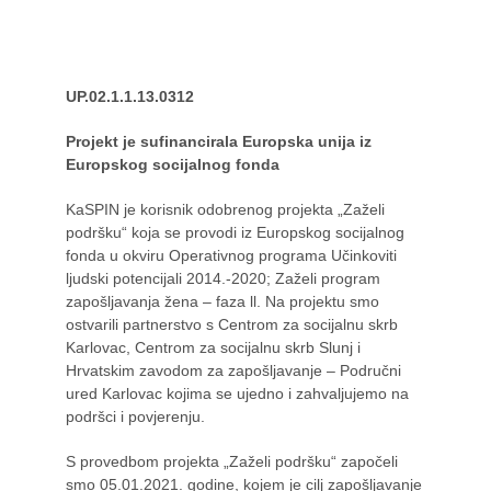
UP.02.1.1.13.0312
Projekt je sufinancirala Europska unija iz
Europskog socijalnog fonda
KaSPIN je korisnik odobrenog projekta „Zaželi
podršku“ koja se provodi iz Europskog socijalnog
fonda u okviru Operativnog programa Učinkoviti
ljudski potencijali 2014.-2020; Zaželi program
zapošljavanja žena – faza ll. Na projektu smo
ostvarili partnerstvo s Centrom za socijalnu skrb
Karlovac, Centrom za socijalnu skrb Slunj i
Hrvatskim zavodom za zapošljavanje – Područni
ured Karlovac kojima se ujedno i zahvaljujemo na
podršci i povjerenju.
S provedbom projekta „Zaželi podršku“ započeli
smo 05.01.2021. godine, kojem je cilj zapošljavanje