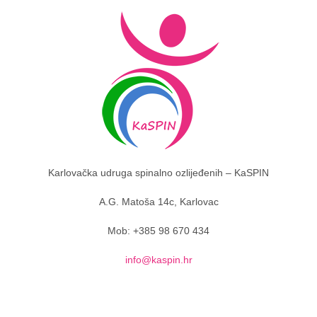
Karlovačka udruga spinalno ozlijeđenih – KaSPIN
A.G. Matoša 14c, Karlovac
Mob: +385 98 670 434
info@kaspin.hr