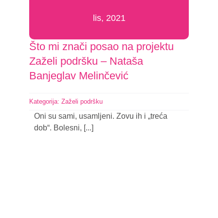
lis, 2021
Što mi znači posao na projektu
Zaželi podršku – Nataša
Banjeglav Melinčević
Kategorija:
Zaželi podršku
Oni su sami, usamljeni. Zovu ih i „treća
dob“. Bolesni, [...]
Nastavi čitati