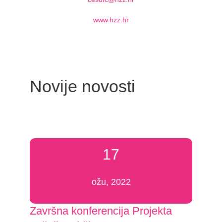
www.hzz.hr
Novije novosti
17
ožu, 2022
Završna konferencija Projekta