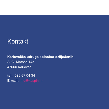
Kontakt
Karlovačka udruga spinalno ozlijeđenih
A. G. Matoša 14c
47000 Karlovac
tel.:
098 67 04 34
E-mail:
info@kaspin.hr