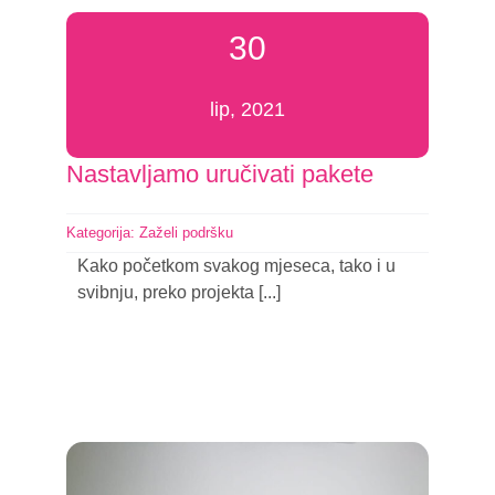
30
lip, 2021
Nastavljamo uručivati pakete
Kategorija:
Zaželi podršku
Kako početkom svakog mjeseca, tako i u
svibnju, preko projekta [...]
Nastavi čitati